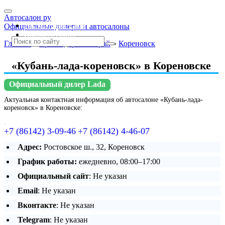
Автосалон ру
Автосалоны Lada
Официальные дилеры и автосалоны
Выбрать город
Главная
»
Краснодарский край
»
Кореновск
«Кубань-лада-кореновск» в Кореновске
Официальный дилер Lada
Актуальная контактная информация об автосалоне «Кубань-лада-
кореновск» в Кореновске:
+7 (86142) 3-09-46
+7 (86142) 4-46-07
Адрес:
Ростовское ш., 32, Кореновск
График работы:
ежедневно, 08:00–17:00
Официальный сайт
: Не указан
Email
: Не указан
Вконтакте
: Не указан
Telegram
: Не указан