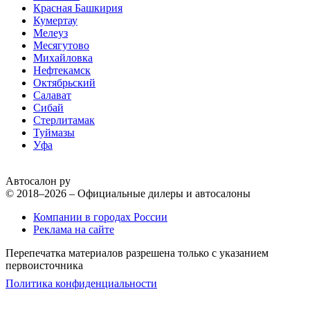
Красная Башкирия
Кумертау
Мелеуз
Месягутово
Михайловка
Нефтекамск
Октябрьский
Салават
Сибай
Стерлитамак
Туймазы
Уфа
Автосалон ру
© 2018–2026 – Официальные дилеры и автосалоны
Компании в городах России
Реклама на сайте
Перепечатка материалов разрешена только с указанием
первоисточника
Политика конфиденциальности