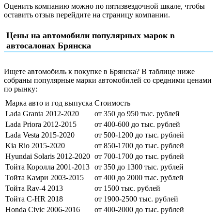
Оценить компанию можно по пятизвездочной шкале, чтобы
оставить отзыв перейдите на страницу компании.
Цены на автомобили популярных марок в
автосалонах Брянска
Ищете автомобиль к покупке в Брянска? В таблице ниже
собраны популярные марки автомобилей со средними ценами
по рынку:
Марка авто и год выпуска
Стоимость
Lada Granta 2012-2020
от 350 до 950 тыс. рублей
Lada Priora 2012-2015
от 400-600 до тыс. рублей
Lada Vesta 2015-2020
от 500-1200 до тыс. рублей
Kia Rio 2015-2020
от 850-1700 до тыс. рублей
Hyundai Solaris 2012-2020
от 700-1700 до тыс. рублей
Тойта Королла 2001-2013
от 350 до 1300 тыс. рублей
Тойта Камри 2003-2015
от 400 до 2000 тыс. рублей
Тойта Rav-4 2013
от 1500 тыс. рублей
Тойта C-HR 2018
от 1900-2500 тыс. рублей
Honda Civic 2006-2016
от 400-2000 до тыс. рублей