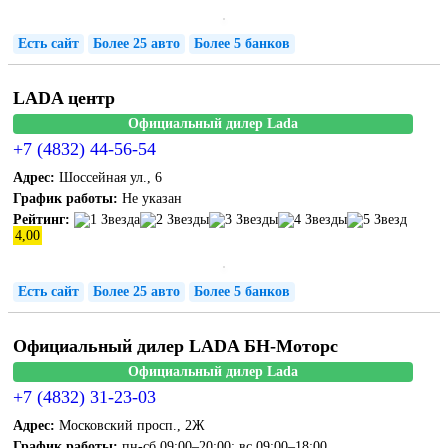
Есть сайт
Более 25 авто
Более 5 банков
LADA центр
Официальный дилер Lada
+7 (4832) 44-56-54
Адрес:
Шоссейная ул., 6
График работы:
Не указан
Рейтинг:
4,00
Есть сайт
Более 25 авто
Более 5 банков
Официальный дилер LADA БН-Моторс
Официальный дилер Lada
+7 (4832) 31-23-03
Адрес:
Московский просп., 2Ж
График работы:
пн-сб 09:00–20:00; вс 09:00–18:00