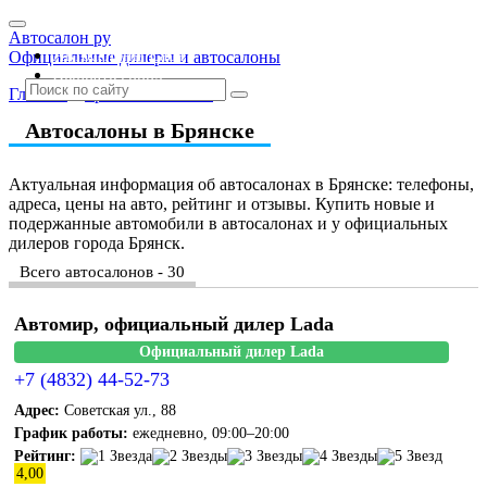
Автосалон ру
Автосалоны Lada
Официальные дилеры и автосалоны
Выбрать город
Главная
»
Брянская область
Автосалоны в Брянске
Актуальная информация об автосалонах в Брянске: телефоны,
адреса, цены на авто, рейтинг и отзывы. Купить новые и
подержанные автомобили в автосалонах и у официальных
дилеров города Брянск.
Всего автосалонов - 30
Автомир, официальный дилер Lada
Официальный дилер Lada
+7 (4832) 44-52-73
Адрес:
Советская ул., 88
График работы:
ежедневно, 09:00–20:00
Рейтинг:
4,00