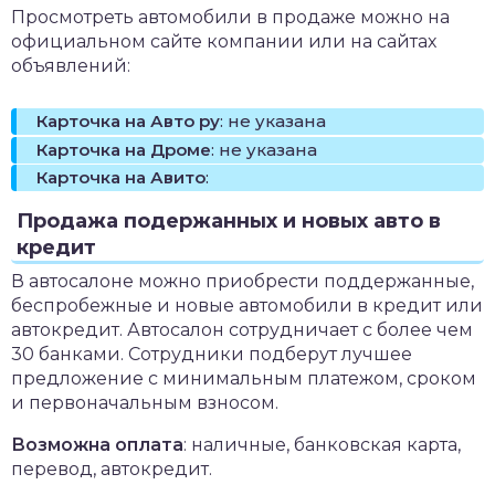
Просмотреть автомобили в продаже можно на
официальном сайте компании или на сайтах
объявлений:
Карточка на Авто ру
: не указана
Карточка на Дроме
: не указана
Карточка на Авито
:
Продажа подержанных и новых авто в
кредит
В автосалоне можно приобрести поддержанные,
беспробежные и новые автомобили в кредит или
автокредит. Автосалон сотрудничает с более чем
30 банками. Сотрудники подберут лучшее
предложение с минимальным платежом, сроком
и первоначальным взносом.
Возможна оплата
: наличные, банковская карта,
перевод, автокредит.