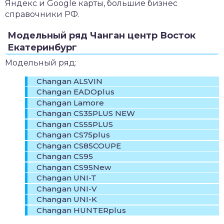
Яндекс и Google карты, большие бизнес
справочники РФ.
Модельный ряд Чанган центр Восток
Екатеринбург
Модельный ряд:
Changan ALSVIN
Changan EADOplus
Changan Lamore
Changan CS35PLUS NEW
Changan CS55PLUS
Changan CS75plus
Changan CS85COUPE
Changan CS95
Changan CS95New
Changan UNI-T
Changan UNI-V
Changan UNI-K
Changan HUNTERplus