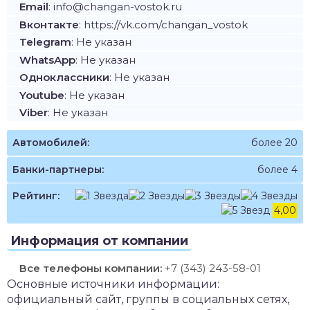
Email
: info@changan-vostok.ru
Вконтакте
: https://vk.com/changan_vostok
Telegram
: Не указан
WhatsApp
: Не указан
Одноклассники
: Не указан
Youtube
: Не указан
Viber
: Не указан
Автомобилей:
более 20
Банки-партнеры:
более 4
Рейтинг:
4,00
Информация от компании
Все телефоны компании:
+7 (343) 243-58-01
Основные источники информации:
официальный сайт, группы в социальных сетях,