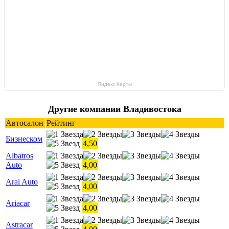
Яндекс Карты
Другие компании Владивостока
Автосалон
Рейтинг
Бизнеском
4,50
Albatros
Auto
4,00
Arai Auto
4,00
Ariacar
4,00
Astracar