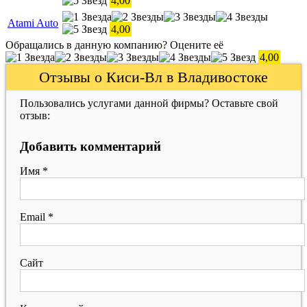
4,00
Atami Auto
4,00
Обращались в данную компанию? Оцените её
4,00
Отзывы о Киси-Вл в Владивостоке
Пользовались услугами данной фирмы? Оставьте свой
отзыв:
Добавить комментарий
Имя
*
Email
*
Сайт